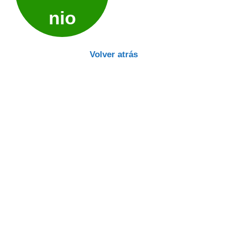
nio
Volver atrás