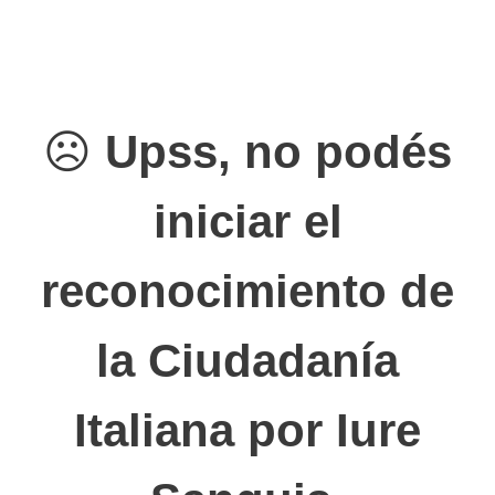
☹️
Upss, no podés
iniciar el
reconocimiento de
la Ciudadanía
Italiana por Iure