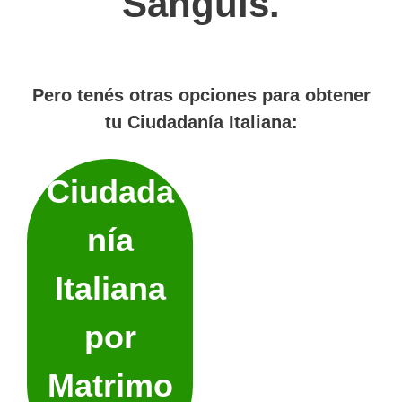
Sanguis.
Pero tenés otras opciones para obtener
tu Ciudadanía Italiana:
Ciudada
nía
Italiana
por
Matrimo