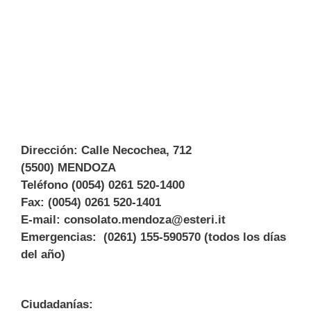
Dirección: Calle Necochea, 712
(5500) MENDOZA
Teléfono (0054) 0261 520-1400
Fax: (0054) 0261 520-1401
E-mail:
consolato.mendoza@esteri.it
Emergencias: (0261) 155-590570 (todos los días
del año)
Ciudadanías: