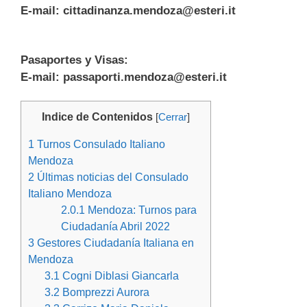
E-mail:
cittadinanza.mendoza@esteri.it
Pasaportes y Visas:
E-mail:
passaporti.mendoza@esteri.it
Indice de Contenidos
[
Cerrar
]
1
Turnos Consulado Italiano
Mendoza
2
Últimas noticias del Consulado
Italiano Mendoza
2.0.1
Mendoza: Turnos para
Ciudadanía Abril 2022
3
Gestores Ciudadanía Italiana en
Mendoza
3.1
Cogni Diblasi Giancarla
3.2
Bomprezzi Aurora