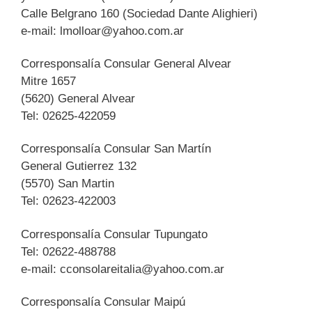
Calle Belgrano 160 (Sociedad Dante Alighieri)
e-mail:
lmolloar@yahoo.com.ar
Corresponsalía Consular General Alvear
Mitre 1657
(5620) General Alvear
Tel: 02625-422059
Corresponsalía Consular San Martín
General Gutierrez 132
(5570) San Martin
Tel: 02623-422003
Corresponsalía Consular Tupungato
Tel: 02622-488788
e-mail:
cconsolareitalia@yahoo.com.ar
Corresponsalía Consular Maipú