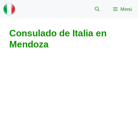
Saltar
Menú
al
contenido
Consulado de Italia en
Mendoza