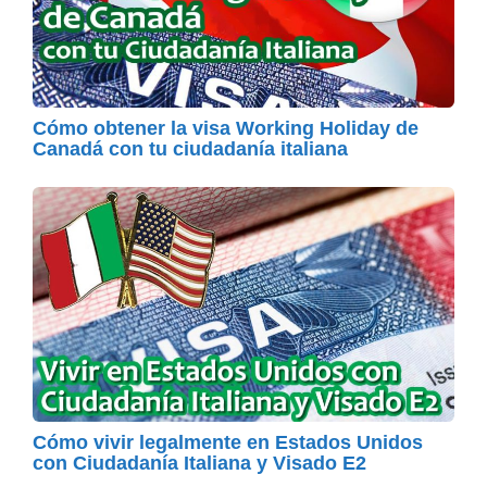
Cómo obtener la visa Working Holiday de
Canadá con tu ciudadanía italiana
Cómo vivir legalmente en Estados Unidos
con Ciudadanía Italiana y Visado E2