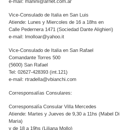
e-mail:
manini@arnet.com.ar
Vice-Consulado de Italia en San Luis
Atiende: Lunes y Miercoles de 16 a 18hs en
Calle Pedernera 1471 (Sociedad Dante Alighieri)
e-mail:
lmolloar@yahoo.it
Vice-Consulado de Italia en San Rafael
Comandante Torres 500
(5600) San Rafael
Tel: 02627-428393 (int.121)
e-mail:
rtradella@vbianchi.com
Corresponsalías Consulares:
Corresponsalía Consular Villa Mercedes
Atiende: Martes y Jueves de 9,30 a 11hs (Mabel Di
Maria)
y de 18 a 19hs (Liliana Mollo)