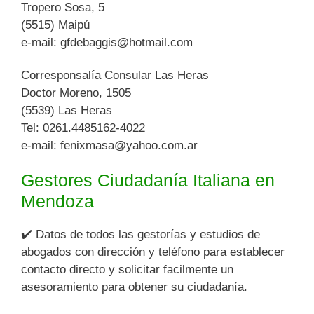
Tropero Sosa, 5
(5515) Maipú
e-mail:
gfdebaggis@hotmail.com
Corresponsalía Consular Las Heras
Doctor Moreno, 1505
(5539) Las Heras
Tel: 0261.4485162-4022
e-mail:
fenixmasa@yahoo.com.ar
Gestores Ciudadanía Italiana en
Mendoza
✔️ Datos de todos las gestorías y estudios de
abogados con dirección y teléfono para establecer
contacto directo y solicitar facilmente un
asesoramiento para obtener su ciudadanía.