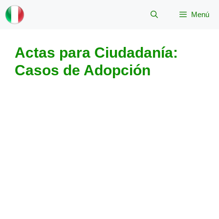
Saltar
Menú
al
contenido
Actas para Ciudadanía:
Casos de Adopción